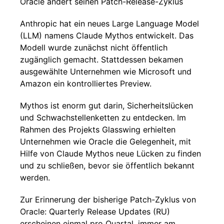
Oracle ändert seinen Patch-Release-Zyklus
Anthropic hat ein neues Large Language Model
(LLM) namens Claude Mythos entwickelt. Das
Modell wurde zunächst nicht öffentlich
zugänglich gemacht. Stattdessen bekamen
ausgewählte Unternehmen wie Microsoft und
Amazon ein kontrolliertes Preview.
Mythos ist enorm gut darin, Sicherheitslücken
und Schwachstellenketten zu entdecken. Im
Rahmen des Projekts Glasswing erhielten
Unternehmen wie Oracle die Gelegenheit, mit
Hilfe von Claude Mythos neue Lücken zu finden
und zu schließen, bevor sie öffentlich bekannt
werden.
Zur Erinnerung der bisherige Patch-Zyklus von
Oracle: Quarterly Release Updates (RU)
erscheinen einmal pro Quartal, immer am