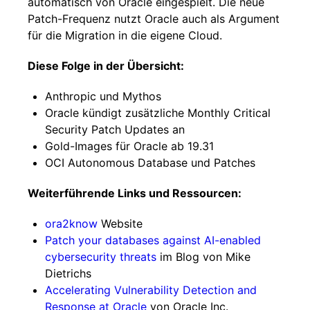
automatisch von Oracle eingespielt. Die neue
Patch-Frequenz nutzt Oracle auch als Argument
für die Migration in die eigene Cloud.
Diese Folge in der Übersicht:
Anthropic und Mythos
Oracle kündigt zusätzliche Monthly Critical
Security Patch Updates an
Gold-Images für Oracle ab 19.31
OCI Autonomous Database und Patches
Weiterführende Links und Ressourcen:
ora2know
Website
Patch your databases against AI-enabled
cybersecurity threats
im Blog von Mike
Dietrichs
Accelerating Vulnerability Detection and
Response at Oracle
von Oracle Inc.