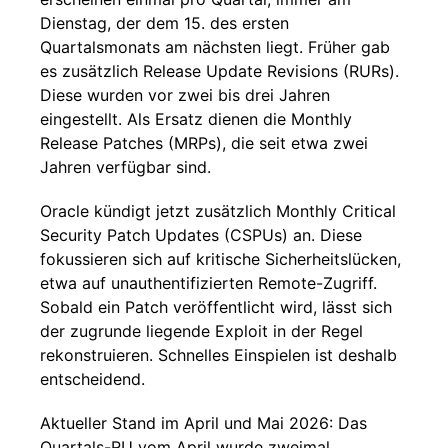
Dienstag, der dem 15. des ersten
Quartalsmonats am nächsten liegt. Früher gab
es zusätzlich Release Update Revisions (RURs).
Diese wurden vor zwei bis drei Jahren
eingestellt. Als Ersatz dienen die Monthly
Release Patches (MRPs), die seit etwa zwei
Jahren verfügbar sind.
Oracle kündigt jetzt zusätzlich Monthly Critical
Security Patch Updates (CSPUs) an. Diese
fokussieren sich auf kritische Sicherheitslücken,
etwa auf unauthentifizierten Remote-Zugriff.
Sobald ein Patch veröffentlicht wird, lässt sich
der zugrunde liegende Exploit in der Regel
rekonstruieren. Schnelles Einspielen ist deshalb
entscheidend.
Aktueller Stand im April und Mai 2026: Das
Quartals-RU vom April wurde zweimal