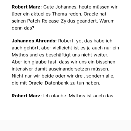
Robert Marz:
Gute Johannes, heute müssen wir
über ein aktuelles Thema reden. Oracle hat
seinen Patch-Release-Zyklus geändert. Warum
denn das?
Johannes Ahrends:
Robert, yo, das habe ich
auch gehört, aber vielleicht ist es ja auch nur ein
Mythos und es beschäftigt uns nicht weiter.
Aber ich glaube fast, dass wir uns ein bisschen
intensiver damit auseinandersetzen müssen.
Nicht nur wir beide oder wir drei, sondern alle,
die mit Oracle-Datenbank zu tun haben.
Robert Marz:
Ich glaube, Mythos ist auch das
Stichwort. Damit hat es was zu tun, oder? Da
gab es doch jetzt das neue KI-Modell. Und
warum brauchen wir jetzt kürzere
Patchstückchen?